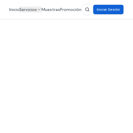
Inicio
Servicios
Muestras
Promoción
Iniciar Sesión